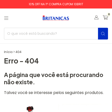
10% OFF NA 1ª COMPRA CUPOM 10BRIT
0
Início
>
404
Erro - 404
A página que você está procurando
não existe.
Talvez você se interesse pelos seguintes produtos.