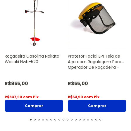
Roçadeira Gasolina Nakata
Protetor Facial EPI Tela de
Wasaki Nwb-520
Aço com Regulagem Para
Operador De Roçadeira -
Sanre Brasil
R$855,00
R$55,00
R$837,90
com
Pix
R$53,90
com
Pix