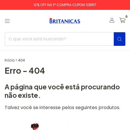
10% OFF NA 1ª COMPRA CUPOM 10BRIT
0
Início
>
404
Erro - 404
A página que você está procurando
não existe.
Talvez você se interesse pelos seguintes produtos.