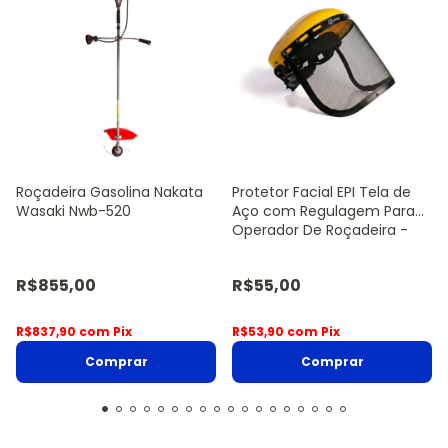
Roçadeira Gasolina Nakata
Protetor Facial EPI Tela de
Wasaki Nwb-520
Aço com Regulagem Para
Operador De Roçadeira -
Sanre Brasil
R$855,00
R$55,00
R$837,90
com
Pix
R$53,90
com
Pix