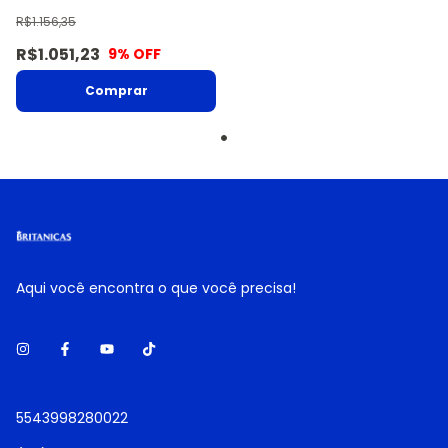
R$1.156,35
R$1.051,23
9
% OFF
Aqui você encontra o que você precisa!
5543998280022