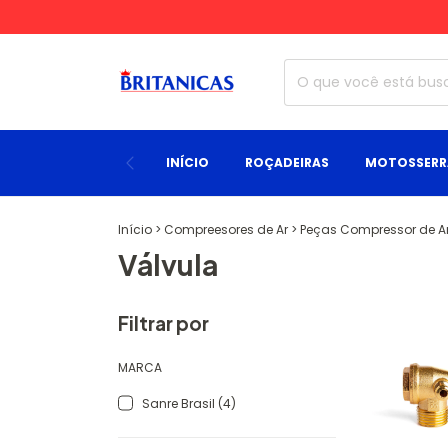
INÍCIO
ROÇADEIRAS
MOTOSSERR
Início
>
Compreesores de Ar
>
Peças Compressor de A
Válvula
Filtrar por
MARCA
Sanre Brasil (4)