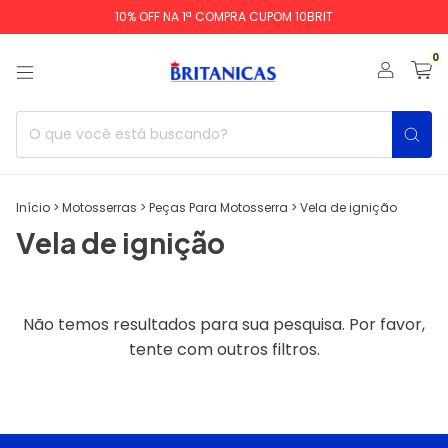
10% OFF NA 1ª COMPRA CUPOM 10BRIT
0
Início
>
Motosserras
>
Peças Para Motosserra
>
Vela de ignição
Vela de ignição
Não temos resultados para sua pesquisa. Por favor,
tente com outros filtros.