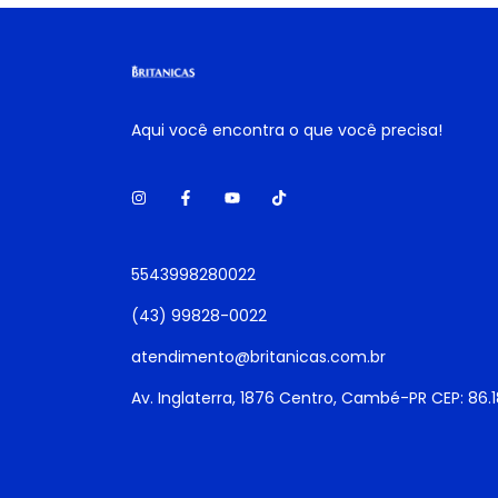
Aqui você encontra o que você precisa!
5543998280022
(43) 99828-0022
atendimento@britanicas.com.br
Av. Inglaterra, 1876 Centro, Cambé-PR CEP: 86.