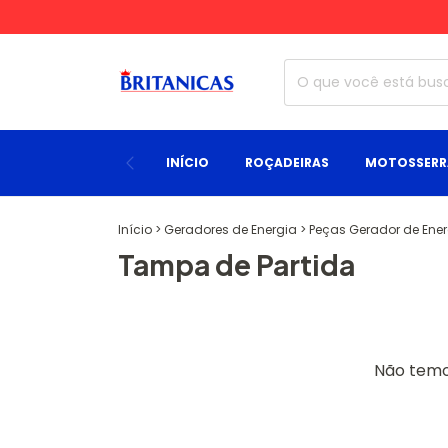
INÍCIO
ROÇADEIRAS
MOTOSSERR
Início
>
Geradores de Energia
>
Peças Gerador de Ene
Tampa de Partida
Não temos