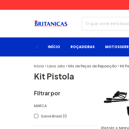
INÍCIO
ROÇADEIRAS
MOTOSSERR
Início
>
Lava Jato
>
Kits de Peças de Reposição
>
Kit P
Kit Pistola
Filtrar por
MARCA
Sanre Brasil (1)
Pistola + Man