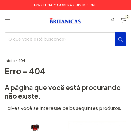
10% OFF NA 1ª COMPRA CUPOM 10BRIT
0
Início
>
404
Erro - 404
A página que você está procurando
não existe.
Talvez você se interesse pelos seguintes produtos.