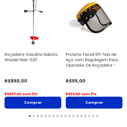
Roçadeira Gasolina Nakata
Protetor Facial EPI Tela de
Wasaki Nwb-520
Aço com Regulagem Para
Operador De Roçadeira -
Sanre Brasil
R$855,00
R$55,00
R$837,90
com
Pix
R$53,90
com
Pix