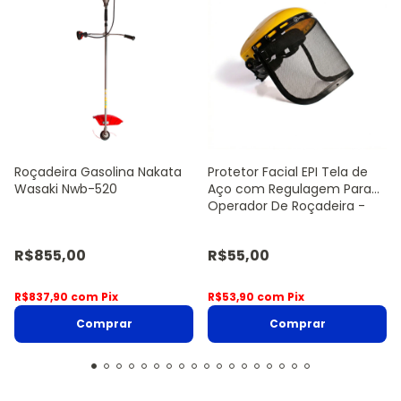
Roçadeira Gasolina Nakata
Protetor Facial EPI Tela de
Wasaki Nwb-520
Aço com Regulagem Para
Operador De Roçadeira -
Sanre Brasil
R$855,00
R$55,00
R$837,90
com
Pix
R$53,90
com
Pix