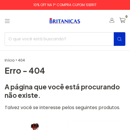
10% OFF NA 1ª COMPRA CUPOM 10BRIT
0
Início
>
404
Erro - 404
A página que você está procurando
não existe.
Talvez você se interesse pelos seguintes produtos.