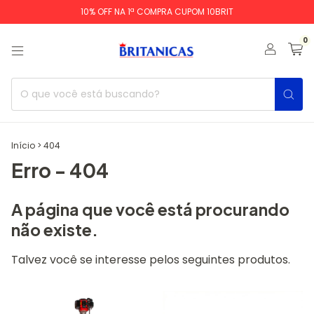
10% OFF NA 1ª COMPRA CUPOM 10BRIT
0
Início
>
404
Erro - 404
A página que você está procurando
não existe.
Talvez você se interesse pelos seguintes produtos.