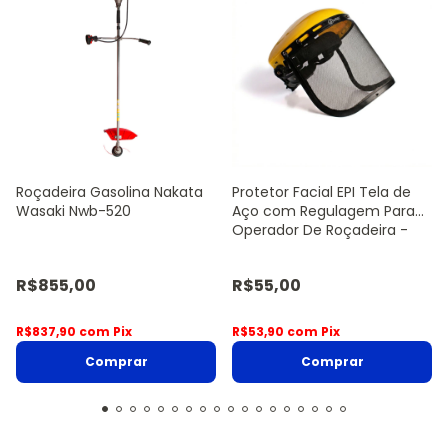
Roçadeira Gasolina Nakata
Protetor Facial EPI Tela de
Wasaki Nwb-520
Aço com Regulagem Para
Operador De Roçadeira -
Sanre Brasil
R$855,00
R$55,00
R$837,90
com
Pix
R$53,90
com
Pix