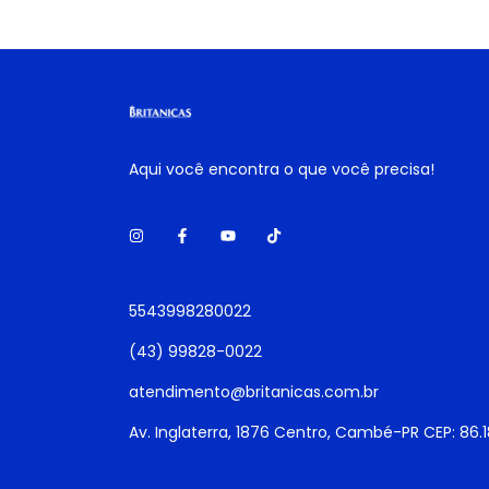
Aqui você encontra o que você precisa!
5543998280022
(43) 99828-0022
atendimento@britanicas.com.br
Av. Inglaterra, 1876 Centro, Cambé-PR CEP: 86.