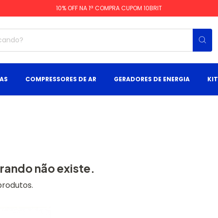
10% OFF NA 1ª COMPRA CUPOM 10BRIT
AS
COMPRESSORES DE AR
GERADORES DE ENERGIA
KI
rando não existe.
produtos.