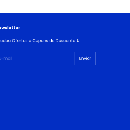
ewsletter
ceba Ofertas e Cupons de Desconto ⮯