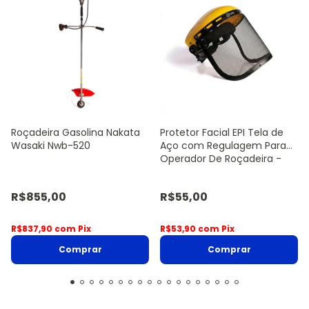
Roçadeira Gasolina Nakata
Protetor Facial EPI Tela de
Wasaki Nwb-520
Aço com Regulagem Para
Operador De Roçadeira -
Sanre Brasil
R$855,00
R$55,00
R$837,90
com
Pix
R$53,90
com
Pix