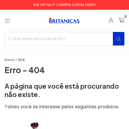
10% OFF NA 1ª COMPRA CUPOM 10BRIT
0
Início
>
404
Erro - 404
A página que você está procurando
não existe.
Talvez você se interesse pelos seguintes produtos.